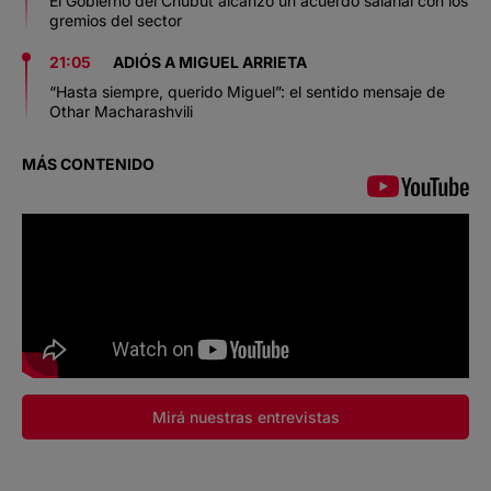
El Gobierno del Chubut alcanzó un acuerdo salarial con los
gremios del sector
21:05
ADIÓS A MIGUEL ARRIETA
“Hasta siempre, querido Miguel”: el sentido mensaje de
Othar Macharashvili
MÁS CONTENIDO
Mirá nuestras entrevistas