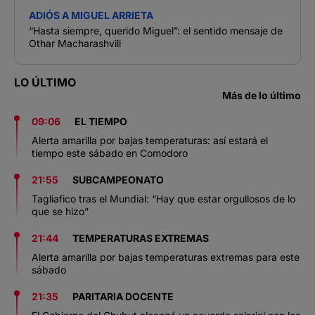
ADIÓS A MIGUEL ARRIETA
“Hasta siempre, querido Miguel”: el sentido mensaje de
Othar Macharashvili
LO ÚLTIMO
Más de lo último
09:06
EL TIEMPO
Alerta amarilla por bajas temperaturas: así estará el
tiempo este sábado en Comodoro
21:55
SUBCAMPEONATO
Tagliafico tras el Mundial: “Hay que estar orgullosos de lo
que se hizo”
21:44
TEMPERATURAS EXTREMAS
Alerta amarilla por bajas temperaturas extremas para este
sábado
21:35
PARITARIA DOCENTE