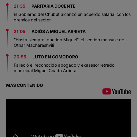
21:35
PARITARIA DOCENTE
El Gobierno del Chubut alcanzó un acuerdo salarial con los
gremios del sector
21:05
ADIÓS A MIGUEL ARRIETA
“Hasta siempre, querido Miguel”: el sentido mensaje de
Othar Macharashvili
20:55
LUTO EN COMODORO
Falleció el reconocido abogado y exasesor letrado
municipal Miguel Criado Arrieta
MÁS CONTENIDO