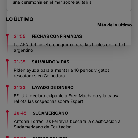
una ceremonia en el mar sobre su tabla
LO ÚLTIMO
Más de lo último
21:55
FECHAS CONFIRMADAS
La AFA definió el cronograma para las finales del fútbol
argentino
21:35
SALVANDO VIDAS
Piden ayuda para alimentar a 16 perros y gatos
rescatados en Comodoro
21:23
LAVADO DE DINERO
EE. UU. declaró culpable a Fred Machado y la causa
reflota las sospechas sobre Espert
20:45
SUDAMERICANO
Antonia Torrecillas Ferreyra buscará la clasificación al
Sudamericano de Equitación