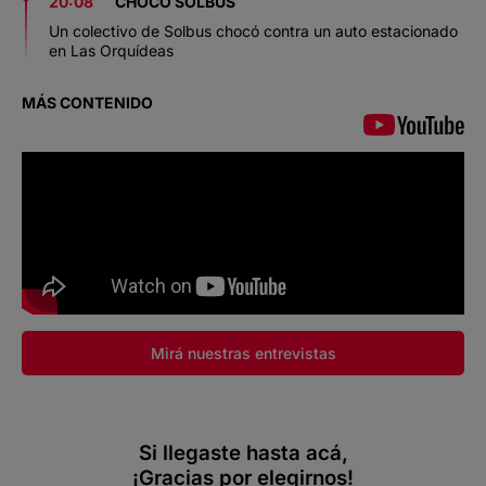
20:08
CHOCÓ SOLBUS
Un colectivo de Solbus chocó contra un auto estacionado
en Las Orquídeas
MÁS CONTENIDO
Mirá nuestras entrevistas
Si llegaste hasta acá,
¡Gracias por elegirnos!