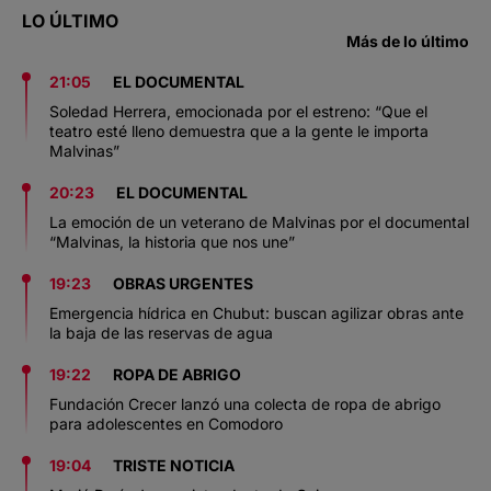
LO ÚLTIMO
Más de lo último
21:05
EL DOCUMENTAL
Soledad Herrera, emocionada por el estreno: “Que el
teatro esté lleno demuestra que a la gente le importa
Malvinas”
20:23
EL DOCUMENTAL
La emoción de un veterano de Malvinas por el documental
“Malvinas, la historia que nos une”
19:23
OBRAS URGENTES
Emergencia hídrica en Chubut: buscan agilizar obras ante
la baja de las reservas de agua
19:22
ROPA DE ABRIGO
Fundación Crecer lanzó una colecta de ropa de abrigo
para adolescentes en Comodoro
19:04
TRISTE NOTICIA