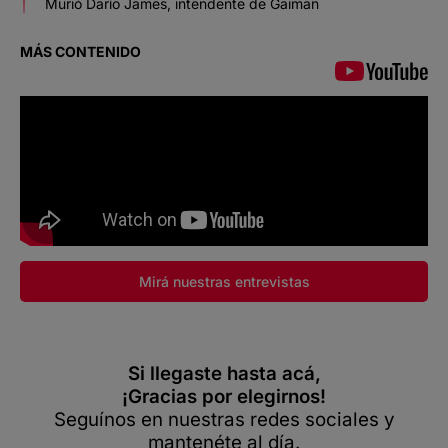
Murió Darío James, intendente de Gaiman
MÁS CONTENIDO
Mirá nuestras entrevistas
Si llegaste hasta acá,
¡Gracias por elegirnos!
Seguínos en nuestras redes sociales y
mantenéte al día.