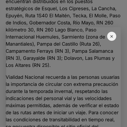
encuentran distribuidos en los puestos
estratégicos de Esquel, Los Cipreses, La Cancha,
Epuyén, Ruta 1S40 El Maitén, Tecka, El Molle, Paso
de Indios, Gobernador Costa, Río Mayo, RN 260
kilómetro 30, RN 260 Lago Blanco, Paso
×
Internacional Huemules, Sarmiento (zona de
Manantiales), Pampa del Castillo (Ruta 26),
Campamento Ferrays (RN 3), Pampa Salamanca
(RN 3), Garayalde (RN 3); Dolavon, Las Plumas y
Los Altares (RN 25).
Vialidad Nacional recuerda a las personas usuarias
la importancia de circular con extrema precaución
durante la temporada invernal, respetando las
indicaciones del personal vial y las velocidades
máximas permitidas, además de verificar el estado
de las rutas antes de iniciar un viaje. Para conocer
las condiciones de transitabilidad en tiempo real,
se encuentra disponible el sitio oficial del