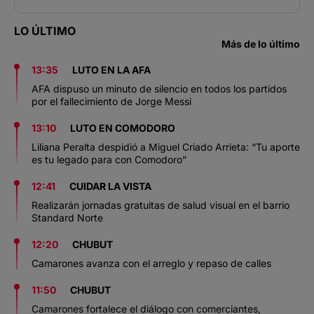
LO ÚLTIMO
Más de lo último
13:35
LUTO EN LA AFA
AFA dispuso un minuto de silencio en todos los partidos
por el fallecimiento de Jorge Messi
13:10
LUTO EN COMODORO
Liliana Peralta despidió a Miguel Criado Arrieta: “Tu aporte
es tu legado para con Comodoro”
12:41
CUIDAR LA VISTA
Realizarán jornadas gratuitas de salud visual en el barrio
Standard Norte
12:20
CHUBUT
Camarones avanza con el arreglo y repaso de calles
11:50
CHUBUT
Camarones fortalece el diálogo con comerciantes,