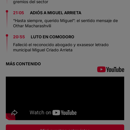
gremios del sector
21:05
ADIÓS A MIGUEL ARRIETA
“Hasta siempre, querido Miguel”: el sentido mensaje de
Othar Macharashvili
20:55
LUTO EN COMODORO
Falleció el reconocido abogado y exasesor letrado
municipal Miguel Criado Arrieta
MÁS CONTENIDO