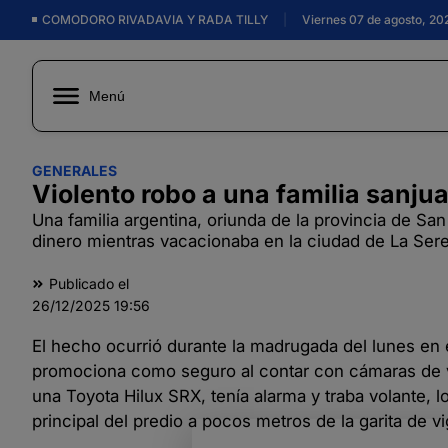
COMODORO RIVADAVIA Y RADA TILLY
|
Viernes 07 de agosto, 20
Menú
GENERALES
Violento robo a una familia sanjua
Una familia argentina, oriunda de la provincia de Sa
dinero mientras vacacionaba en la ciudad de La Sere
Publicado el
26/12/2025
19:56
El hecho ocurrió durante la madrugada del lunes en
promociona como seguro al contar con cámaras de vi
una Toyota Hilux SRX, tenía alarma y traba volante, 
principal del predio a pocos metros de la garita de vi