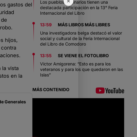
×
Los pueblos originarios tienen una
los gastos del
destacada participación en la 13° Feria
uridad
Internacional del Libro
 de
13:59
MÁS LIBROS MÁS LIBRES
 robo.
Una investigadora belga destacó el valor
social y cultural de la Feria Internacional
s hijos,
del Libro de Comodoro
 contra
daciones.
13:55
SE VIENE EL FOTOLIBRO
Víctor Amigorena: “Esto es para los
 la vista
veteranos y para los que quedaron en las
Islas”
stos en la
MÁS CONTENIDO
de
Generales