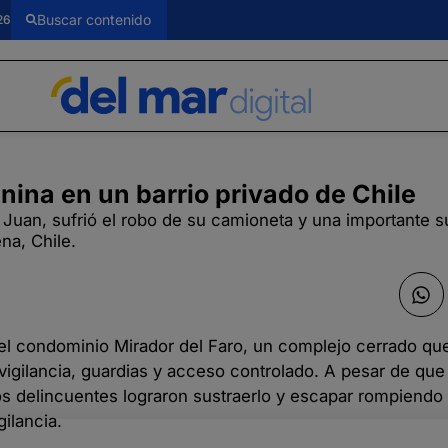
26
nina en un barrio privado de Chile
n Juan, sufrió el robo de su camioneta y una importante 
na, Chile.
 el condominio Mirador del Faro, un complejo cerrado qu
gilancia, guardias y acceso controlado. A pesar de que 
los delincuentes lograron sustraerlo y escapar rompiendo 
gilancia.