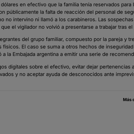
dólares en efectivo que la familia tenía reservados para 
ron públicamente la falta de reacción del personal de seg
no no intervino ni llamó a los carabineros. Las sospechas
e el vigilador no volvió a presentarse a trabajar tras el
grantes del grupo familiar, compuesto por la pareja y tre
s físicos. El caso se suma a otros hechos de inseguridad
ivó a la Embajada argentina a emitir una serie de recomen
os digitales sobre el efectivo, evitar dejar pertenencias a
privados y no aceptar ayuda de desconocidos ante imprevi
Más 