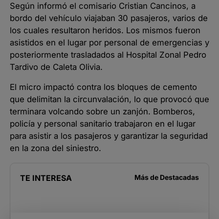
Según informó el comisario Cristian Cancinos, a
bordo del vehículo viajaban 30 pasajeros, varios de
los cuales resultaron heridos. Los mismos fueron
asistidos en el lugar por personal de emergencias y
posteriormente trasladados al Hospital Zonal Pedro
Tardivo de Caleta Olivia.
El micro impactó contra los bloques de cemento
que delimitan la circunvalación, lo que provocó que
terminara volcando sobre un zanjón. Bomberos,
policía y personal sanitario trabajaron en el lugar
para asistir a los pasajeros y garantizar la seguridad
en la zona del siniestro.
TE INTERESA
Más de
Destacadas