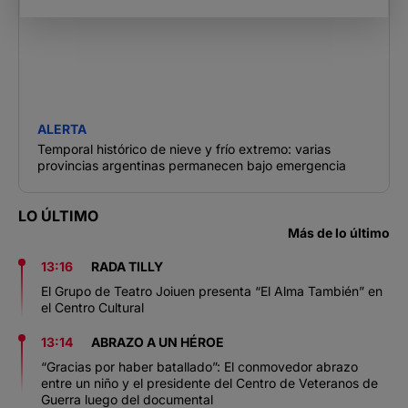
ALERTA
Temporal histórico de nieve y frío extremo: varias
provincias argentinas permanecen bajo emergencia
LO ÚLTIMO
Más de lo último
13:16
RADA TILLY
El Grupo de Teatro Joiuen presenta “El Alma También” en
el Centro Cultural
13:14
ABRAZO A UN HÉROE
“Gracias por haber batallado”: El conmovedor abrazo
entre un niño y el presidente del Centro de Veteranos de
Guerra luego del documental