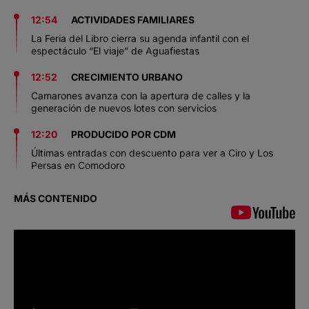
12:54
ACTIVIDADES FAMILIARES
La Feria del Libro cierra su agenda infantil con el
espectáculo “El viaje” de Aguafiestas
12:52
CRECIMIENTO URBANO
Camarones avanza con la apertura de calles y la
generación de nuevos lotes con servicios
12:20
PRODUCIDO POR CDM
Últimas entradas con descuento para ver a Ciro y Los
Persas en Comodoro
MÁS CONTENIDO