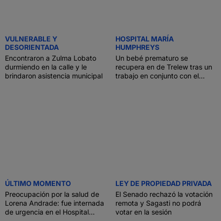
VULNERABLE Y
HOSPITAL MARÍA
DESORIENTADA
HUMPHREYS
Encontraron a Zulma Lobato
Un bebé prematuro se
durmiendo en la calle y le
recupera en de Trelew tras un
brindaron asistencia municipal
trabajo en conjunto con el
“Garrahan”
ÚLTIMO MOMENTO
LEY DE PROPIEDAD PRIVADA
Preocupación por la salud de
El Senado rechazó la votación
Lorena Andrade: fue internada
remota y Sagasti no podrá
de urgencia en el Hospital
votar en la sesión
Regional