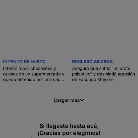
INTENTO DE HURTO
DECLARÓ ARIZAGA
Intentó robar chocolates y
Aseguró que sufrió “un brote
quesos de un supermercado y
psicótico” y desmintió agresión
quedó detenido por una causa
de Facundo Moyano
pendiente
Cargar más
Si llegaste hasta acá,
¡Gracias por elegirnos!