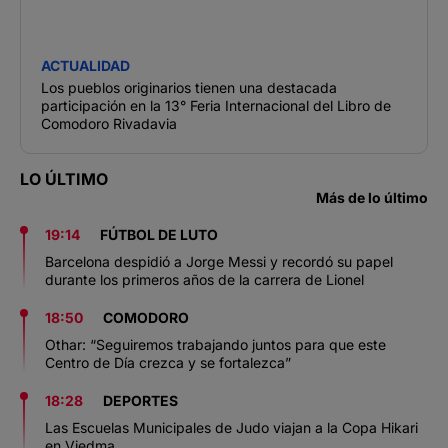
ACTUALIDAD
Los pueblos originarios tienen una destacada
participación en la 13° Feria Internacional del Libro de
Comodoro Rivadavia
LO ÚLTIMO
Más de lo último
19:14
FÚTBOL DE LUTO
Barcelona despidió a Jorge Messi y recordó su papel
durante los primeros años de la carrera de Lionel
18:50
COMODORO
Othar: “Seguiremos trabajando juntos para que este
Centro de Día crezca y se fortalezca”
18:28
DEPORTES
Las Escuelas Municipales de Judo viajan a la Copa Hikari
en Viedma