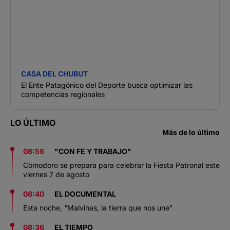
CASA DEL CHUBUT
El Ente Patagónico del Deporte busca optimizar las
competencias regionales
LO ÚLTIMO
Más de lo último
08:56
"CON FE Y TRABAJO"
Comodoro se prepara para celebrar la Fiesta Patronal este
viernes 7 de agosto
08:40
EL DOCUMENTAL
Esta noche, “Malvinas, la tierra que nos une”
08:36
EL TIEMPO