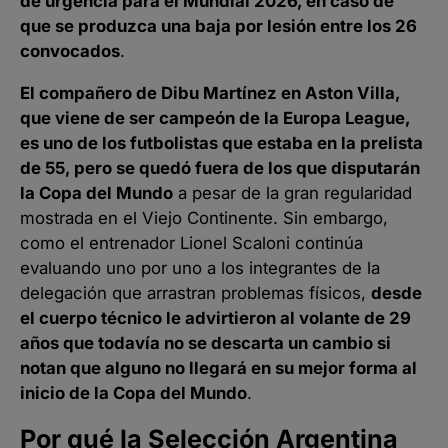
de urgencia para el Mundial 2026, en caso de
que se produzca una baja por lesión entre los 26
convocados
.
El compañero de Dibu Martínez en Aston Villa,
que viene de ser campeón de la Europa League,
es uno de los futbolistas que estaba en la prelista
de 55, pero se quedó fuera de los que disputarán
la Copa del Mundo
a pesar de la gran regularidad
mostrada en el Viejo Continente. Sin embargo,
como el entrenador Lionel Scaloni continúa
evaluando uno por uno a los integrantes de la
delegación que arrastran problemas físicos,
desde
el cuerpo técnico le advirtieron al volante de 29
años que todavía no se descarta un cambio si
notan que alguno no llegará en su mejor forma al
inicio de la Copa del Mundo
.
Por qué la Selección Argentina