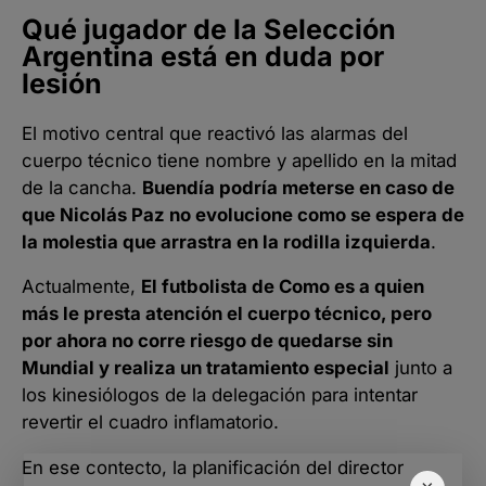
Qué jugador de la Selección
Argentina está en duda por
lesión
El motivo central que reactivó las alarmas del
cuerpo técnico tiene nombre y apellido en la mitad
de la cancha.
Buendía podría meterse en caso de
que Nicolás Paz no evolucione como se espera de
la molestia que arrastra en la rodilla izquierda
.
Actualmente,
El futbolista de Como es a quien
más le presta atención el cuerpo técnico, pero
por ahora no corre riesgo de quedarse sin
Mundial y realiza un tratamiento especial
junto a
los kinesiólogos de la delegación para intentar
revertir el cuadro inflamatorio.
En ese contecto, la planificación del director