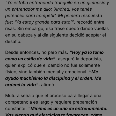
“Yo estaba entrenando tranquila en un gimnasio y
un entrenador me dijo: ‘Andrea, vos tenés
potencial para competir’. Mi primera respuesta
fue: ‘Ya estoy grande para esto’”
, recordó entre
risas. Sin embargo, esa frase quedó dando vueltas
en su cabeza y al día siguiente decidió aceptar el
desafío.
Desde entonces, no paró más.
“Hoy ya lo tomo
como un estilo de vida”
, aseguró la deportista,
quien explicó que el cambio no fue solamente
físico, sino también mental y emocional.
“Me
ayudó muchísimo la disciplina y el orden. Me
ordenó la vida”
, afirmó.
Mutura señaló que el proceso para llegar a una
competencia es largo y requiere preparación
constante.
“Mínimo es un año de entrenamiento.
Vas viendo qué ejercicios te favorecen, cómo