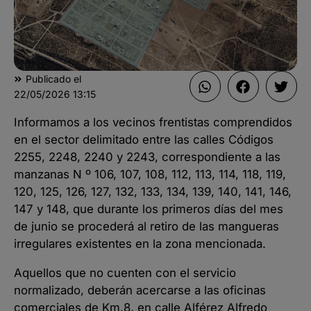
Publicado el
22/05/2026
13:15
Informamos a los vecinos frentistas comprendidos
en el sector delimitado entre las calles Códigos
2255, 2248, 2240 y 2243, correspondiente a las
manzanas N º 106, 107, 108, 112, 113, 114, 118, 119,
120, 125, 126, 127, 132, 133, 134, 139, 140, 141, 146,
147 y 148, que durante los primeros días del mes
de junio se procederá al retiro de las mangueras
irregulares existentes en la zona mencionada.
Aquellos que no cuenten con el servicio
normalizado, deberán acercarse a las oficinas
comerciales de Km.8, en calle Alférez Alfredo