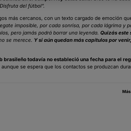
sfruta del fútbol”.
os más cercanos, con un texto cargado de emoción que
egate imposible, por cada sonrisa, por cada lágrima y 
tulos, pero jamás podrá borrar una leyenda.
Quizás este 
omo se merece.
Y si aún quedan más capítulos por venir,
lub brasileño todavía no estableció una fecha para el re
 aunque se espera que los contactos se produzcan dura
Más