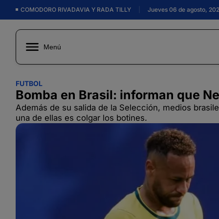
COMODORO RIVADAVIA Y RADA TILLY
|
Jueves 06 de agosto, 20
Menú
FUTBOL
Bomba en Brasil: informan que Ne
Además de su salida de la Selección, medios brasile
una de ellas es colgar los botines.