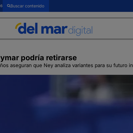
26
ymar podría retirarse
ños aseguran que Ney analiza variantes para su futuro i