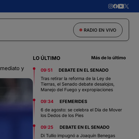
RADIO EN VIVO
LO ÚLTIMO
Más de lo último
nmediato y
09:51
DEBATE EN EL SENADO
Tras retirar la reforma de la Ley de
Tierras, el Senado debate desalojos,
Manejo del Fuego y expropiaciones
09:34
EFEMERIDES
6 de agosto: se celebra el Día de Mover
los Dedos de los Pies
09:25
DEBATE EN EL SENADO
Di Tullio impugnó a Joaquín Benegas