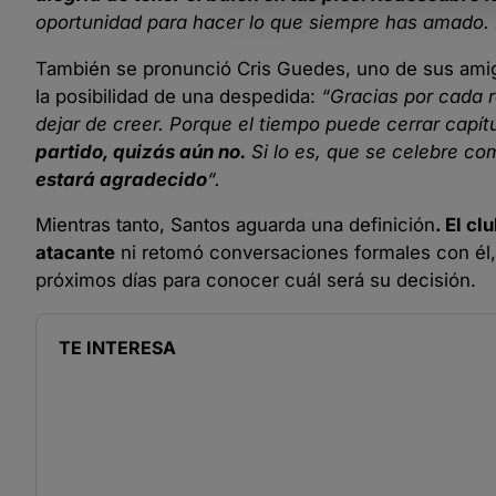
oportunidad para hacer lo que siempre has amado. Di
También se pronunció Cris Guedes, uno de sus amig
la posibilidad de una despedida:
“Gracias por cada r
dejar de creer. Porque el tiempo puede cerrar capí
partido, quizás aún no.
Si lo es, que se celebre c
estará agradecido
“.
Mientras tanto, Santos aguarda una definición
. El c
atacante
ni retomó conversaciones formales con él,
próximos días para conocer cuál será su decisión.
TE INTERESA