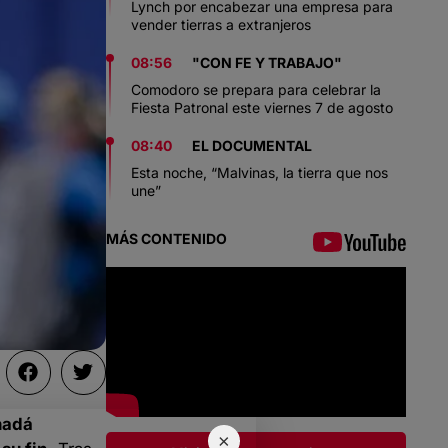
Lynch por encabezar una empresa para
vender tierras a extranjeros
08:56
"CON FE Y TRABAJO"
Comodoro se prepara para celebrar la
Fiesta Patronal este viernes 7 de agosto
08:40
EL DOCUMENTAL
Esta noche, “Malvinas, la tierra que nos
une”
MÁS CONTENIDO
nadá
×