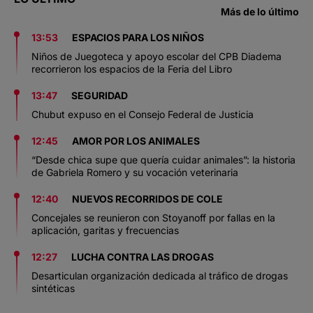
Más de lo último
13:53
ESPACIOS PARA LOS NIÑOS
Niños de Juegoteca y apoyo escolar del CPB Diadema
recorrieron los espacios de la Feria del Libro
13:47
SEGURIDAD
Chubut expuso en el Consejo Federal de Justicia
12:45
AMOR POR LOS ANIMALES
“Desde chica supe que quería cuidar animales”: la historia
de Gabriela Romero y su vocación veterinaria
12:40
NUEVOS RECORRIDOS DE COLE
Concejales se reunieron con Stoyanoff por fallas en la
aplicación, garitas y frecuencias
12:27
LUCHA CONTRA LAS DROGAS
Desarticulan organización dedicada al tráfico de drogas
sintéticas