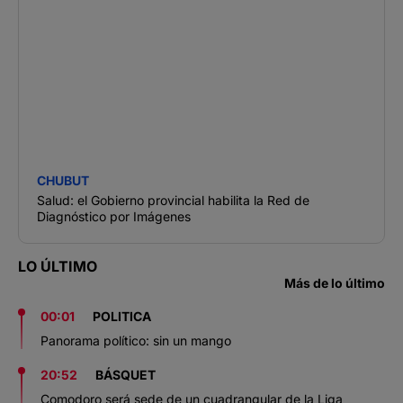
CHUBUT
Salud: el Gobierno provincial habilita la Red de
Diagnóstico por Imágenes
LO ÚLTIMO
Más de lo último
00:01
POLITICA
Panorama político: sin un mango
20:52
BÁSQUET
Comodoro será sede de un cuadrangular de la Liga