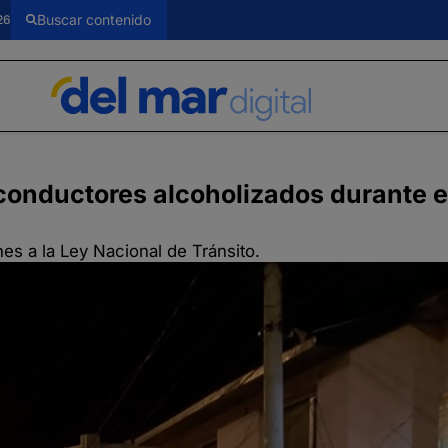
26
1 conductores alcoholizados durante el
nes a la Ley Nacional de Tránsito.