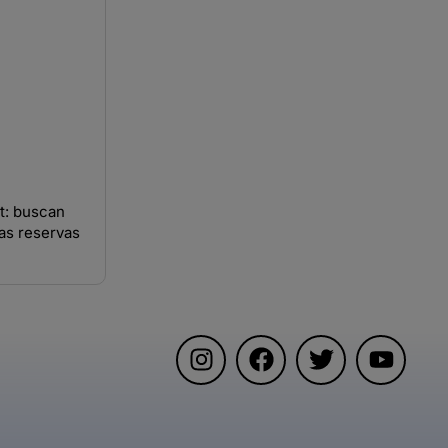
t: buscan
las reservas