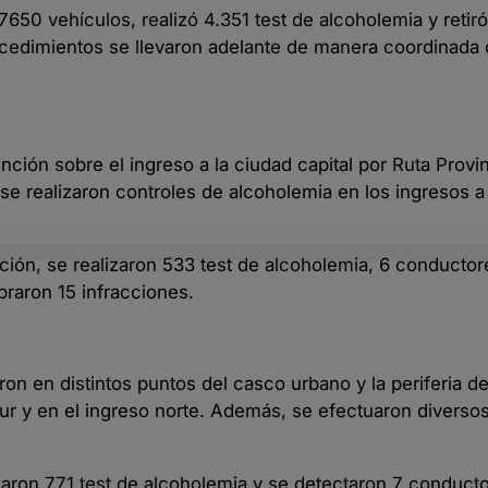
7650 vehículos, realizó 4.351 test de alcoholemia y retiró
ocedimientos se llevaron adelante de manera coordinada c
nción sobre el ingreso a la ciudad capital por Ruta Provin
e realizaron controles de alcoholemia en los ingresos a
ación, se realizaron 533 test de alcoholemia, 6 conducto
abraron 15 infracciones.
ron en distintos puntos del casco urbano y la periferia de
r y en el ingreso norte. Además, se efectuaron diversos
lizaron 771 test de alcoholemia y se detectaron 7 conduct