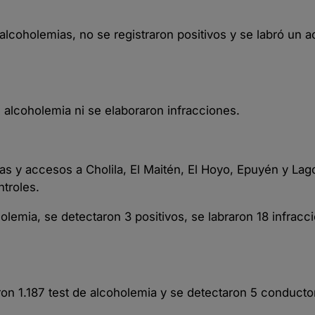
alcoholemias, no se registraron positivos y se labró un a
e alcoholemia ni se elaboraron infracciones.
tas y accesos a Cholila, El Maitén, El Hoyo, Epuyén y La
ntroles.
olemia, se detectaron 3 positivos, se labraron 18 infracc
aron 1.187 test de alcoholemia y se detectaron 5 conduct