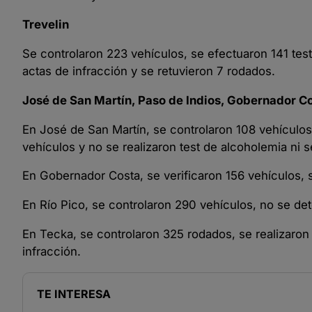
Trevelin
Se controlaron 223 vehículos, se efectuaron 141 tes
actas de infracción y se retuvieron 7 rodados.
José de San Martín, Paso de Indios, Gobernador Co
En José de San Martín, se controlaron 108 vehículos 
vehículos y no se realizaron test de alcoholemia ni s
En Gobernador Costa, se verificaron 156 vehículos, s
En Río Pico, se controlaron 290 vehículos, no se det
En Tecka, se controlaron 325 rodados, se realizaron 3
infracción.
TE INTERESA