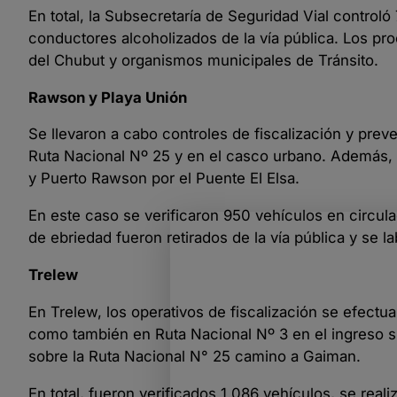
En total, la Subsecretaría de Seguridad Vial controló 
conductores alcoholizados de la vía pública. Los pr
del Chubut y organismos municipales de Tránsito.
Rawson y Playa Unión
Se llevaron a cabo controles de fiscalización y preve
Ruta Nacional Nº 25 y en el casco urbano. Además, s
y Puerto Rawson por el Puente El Elsa.
En este caso se verificaron 950 vehículos en circul
de ebriedad fueron retirados de la vía pública y se l
Trelew
En Trelew, los operativos de fiscalización se efectua
como también en Ruta Nacional Nº 3 en el ingreso su
sobre la Ruta Nacional N° 25 camino a Gaiman.
En total, fueron verificados 1.086 vehículos, se rea