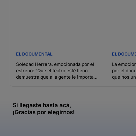
EL DOCUMENTAL
EL DOCUM
Soledad Herrera, emocionada por el
La emoción
estreno: “Que el teatro esté lleno
por el docu
demuestra que a la gente le importa
que nos u
Malvinas”
Si llegaste hasta acá,
¡Gracias por elegirnos!