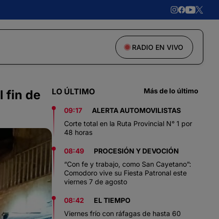
RADIO EN VIVO
LO ÚLTIMO
Más de lo último
 fin de
09:17
ALERTA AUTOMOVILISTAS
Corte total en la Ruta Provincial N° 1 por
48 horas
08:49
PROCESIÓN Y DEVOCIÓN
“Con fe y trabajo, como San Cayetano”:
Comodoro vive su Fiesta Patronal este
viernes 7 de agosto
08:42
EL TIEMPO
Viernes frío con ráfagas de hasta 60