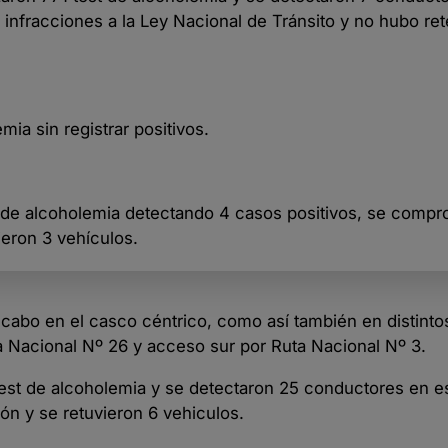
 infracciones a la Ley Nacional de Tránsito y no hubo re
ia sin registrar positivos.
t de alcoholemia detectando 4 casos positivos, se compr
ieron 3 vehículos.
cabo en el casco céntrico, como así también en distinto
ta Nacional Nº 26 y acceso sur por Ruta Nacional Nº 3.
 test de alcoholemia y se detectaron 25 conductores en e
ón y se retuvieron 6 vehiculos.