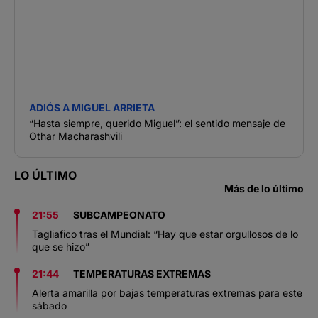
ADIÓS A MIGUEL ARRIETA
“Hasta siempre, querido Miguel”: el sentido mensaje de
Othar Macharashvili
LO ÚLTIMO
Más de lo último
21:55
SUBCAMPEONATO
Tagliafico tras el Mundial: “Hay que estar orgullosos de lo
que se hizo”
21:44
TEMPERATURAS EXTREMAS
Alerta amarilla por bajas temperaturas extremas para este
sábado