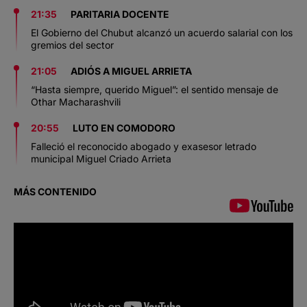
21:35
PARITARIA DOCENTE
El Gobierno del Chubut alcanzó un acuerdo salarial con los
gremios del sector
21:05
ADIÓS A MIGUEL ARRIETA
“Hasta siempre, querido Miguel”: el sentido mensaje de
Othar Macharashvili
20:55
LUTO EN COMODORO
Falleció el reconocido abogado y exasesor letrado
municipal Miguel Criado Arrieta
MÁS CONTENIDO