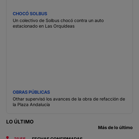
CHOCÓ SOLBUS
Un colectivo de Solbus chocó contra un auto
estacionado en Las Orquídeas
OBRAS PÚBLICAS
Othar supervisó los avances de la obra de refacción de
la Plaza Andalucía
LO ÚLTIMO
Más de lo último
21:55
FECHAS CONFIRMADAS