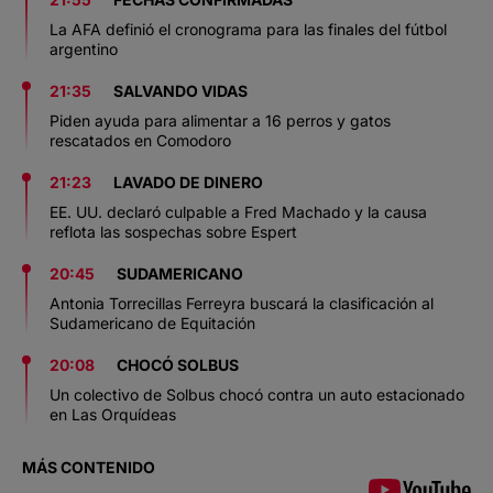
La AFA definió el cronograma para las finales del fútbol
argentino
21:35
SALVANDO VIDAS
Piden ayuda para alimentar a 16 perros y gatos
rescatados en Comodoro
21:23
LAVADO DE DINERO
EE. UU. declaró culpable a Fred Machado y la causa
reflota las sospechas sobre Espert
20:45
SUDAMERICANO
Antonia Torrecillas Ferreyra buscará la clasificación al
Sudamericano de Equitación
20:08
CHOCÓ SOLBUS
Un colectivo de Solbus chocó contra un auto estacionado
en Las Orquídeas
MÁS CONTENIDO