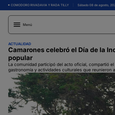
COMODORO RIVADAVIA Y RADA TILLY
|
Sábado 08 de agosto, 20
Menú
ACTUALIDAD
Camarones celebró el Día de la In
popular
La comunidad participó del acto oficial, compartió el
gastronomía y actividades culturales que reunieron a 