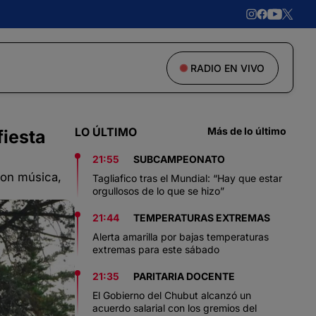
RADIO EN VIVO
LO ÚLTIMO
Más de lo último
fiesta
21:55
SUBCAMPEONATO
 con música,
Tagliafico tras el Mundial: “Hay que estar
orgullosos de lo que se hizo”
21:44
TEMPERATURAS EXTREMAS
Alerta amarilla por bajas temperaturas
extremas para este sábado
21:35
PARITARIA DOCENTE
El Gobierno del Chubut alcanzó un
acuerdo salarial con los gremios del