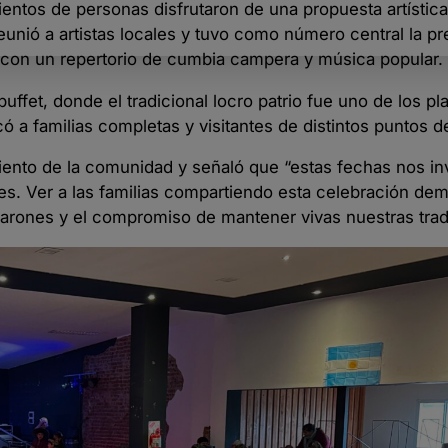
entos de personas disfrutaron de una propuesta artística 
reunió a artistas locales y tuvo como número central la p
o con un repertorio de cumbia campera y música popular.
uffet, donde el tradicional locro patrio fue uno de los p
 familias completas y visitantes de distintos puntos de
ento de la comunidad y señaló que “estas fechas nos inv
es. Ver a las familias compartiendo esta celebración dem
marones y el compromiso de mantener vivas nuestras trad