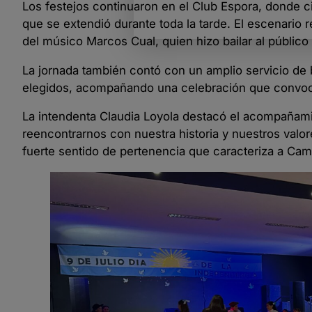
Los festejos continuaron en el Club Espora, donde ci
que se extendió durante toda la tarde. El escenario 
del músico Marcos Cual, quien hizo bailar al públic
La jornada también contó con un amplio servicio de b
elegidos, acompañando una celebración que convocó a
La intendenta Claudia Loyola destacó el acompañami
reencontrarnos con nuestra historia y nuestros valor
fuerte sentido de pertenencia que caracteriza a Ca