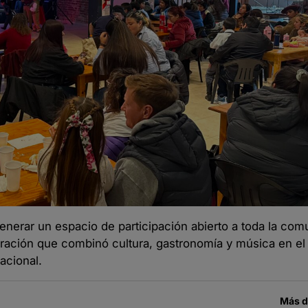
enerar un espacio de participación abierto a toda la com
lebración que combinó cultura, gastronomía y música en e
acional.
Más 