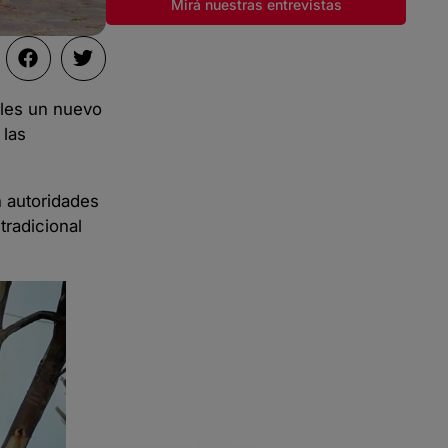
Mirá nuestras entrevistas
oles un nuevo
 las
n autoridades
tradicional