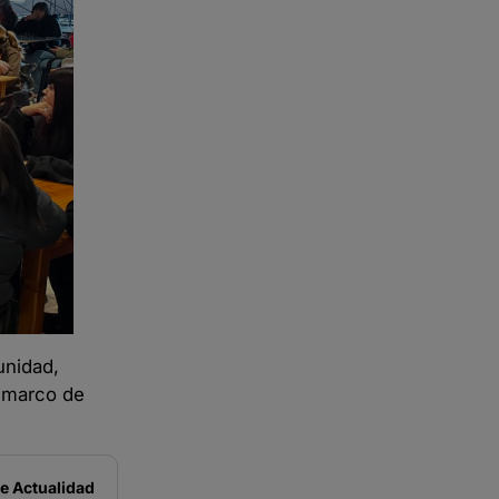
unidad,
l marco de
de
Actualidad