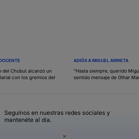
 DOCENTE
ADIÓS A MIGUEL ARRIETA
o del Chubut alcanzó un
“Hasta siempre, querido Migue
arial con los gremios del
sentido mensaje de Othar Mac
Seguínos en nuestras redes sociales y
mantenéte al día.
×