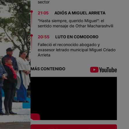
sector
21:05
ADIÓS A MIGUEL ARRIETA
“Hasta siempre, querido Miguel”: el
sentido mensaje de Othar Macharashvili
20:55
LUTO EN COMODORO
Falleció el reconocido abogado y
exasesor letrado municipal Miguel Criado
Arrieta
MÁS CONTENIDO