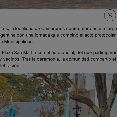
tantes, la localidad de Camarones conmemoró este miérc
rgentina con una jornada que combinó el acto protocolar,
la Municipalidad.
laza San Martín con el acto oficial, del que participaro
 y vecinos. Tras la ceremonia, la comunidad compartió el 
lebración.