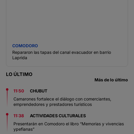
COMODORO
Repararon las tapas del canal evacuador en barrio
Laprida
LO ÚLTIMO
Más de lo último
11:50
CHUBUT
Camarones fortalece el diálogo con comerciantes,
emprendedores y prestadores turísticos
11:38
ACTIVIDADES CULTURALES
Presentarán en Comodoro el libro “Memorias y vivencias
ypefianas”