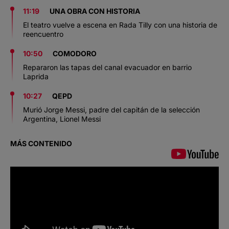
11:19
UNA OBRA CON HISTORIA
El teatro vuelve a escena en Rada Tilly con una historia de
reencuentro
10:50
COMODORO
Repararon las tapas del canal evacuador en barrio
Laprida
10:27
QEPD
Murió Jorge Messi, padre del capitán de la selección
Argentina, Lionel Messi
MÁS CONTENIDO