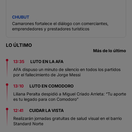
CHUBUT
Camarones fortalece el diálogo con comerciantes,
emprendedores y prestadores turísticos
LO ÚLTIMO
Más de lo último
13:35
LUTO EN LA AFA
AFA dispuso un minuto de silencio en todos los partidos
por el fallecimiento de Jorge Messi
13:10
LUTO EN COMODORO
Liliana Peralta despidió a Miguel Criado Arrieta: “Tu aporte
es tu legado para con Comodoro”
12:41
CUIDAR LA VISTA
Realizarán jornadas gratuitas de salud visual en el barrio
Standard Norte