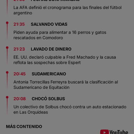
La AFA definió el cronograma para las finales del fútbol
argentino
21:35
SALVANDO VIDAS
Piden ayuda para alimentar a 16 perros y gatos
rescatados en Comodoro
21:23
LAVADO DE DINERO
EE. UU. declaró culpable a Fred Machado y la causa
reflota las sospechas sobre Espert
20:45
SUDAMERICANO
Antonia Torrecillas Ferreyra buscará la clasificación al
Sudamericano de Equitación
20:08
CHOCÓ SOLBUS
Un colectivo de Solbus chocó contra un auto estacionado
en Las Orquídeas
MÁS CONTENIDO