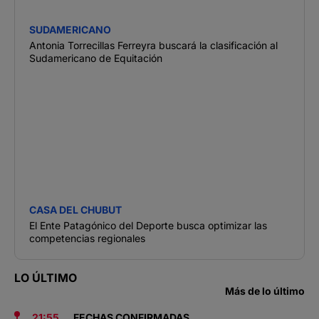
SUDAMERICANO
Antonia Torrecillas Ferreyra buscará la clasificación al
Sudamericano de Equitación
CASA DEL CHUBUT
El Ente Patagónico del Deporte busca optimizar las
competencias regionales
LO ÚLTIMO
Más de lo último
21:55
FECHAS CONFIRMADAS