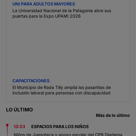
UNI PARA ADULTOS MAYORES
La Universidad Nacional de la Patagonia abre sus
puertas para la Expo UPAMI 2026
CAPACITACIONES
El Municipio de Rada Tilly amplía las pasantías de
inclusión laboral para personas con discapacidad
LO ÚLTIMO
Más de lo último
13:53
ESPACIOS PARA LOS NIÑOS
Niños de Juegoteca y apoyo escolar del CPB Diadema