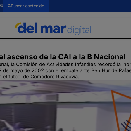
26
el ascenso de la CAI a la B Nacional
al, la Comisión de Actividades Infantiles recordó la inol
 de mayo de 2002 con el empate ante Ben Hur de Rafael
 el fútbol de Comodoro Rivadavia.