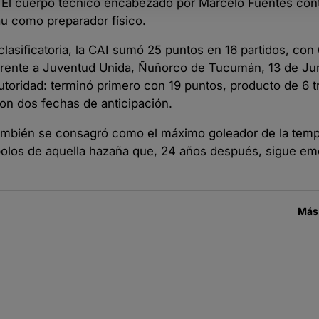
. El cuerpo técnico encabezado por Marcelo Fuentes con
u como preparador físico.
sificatoria, la CAI sumó 25 puntos en 16 partidos, con 6
 frente a Juventud Unida, Ñuñorco de Tucumán, 13 de Ju
utoridad: terminó primero con 19 puntos, producto de 6 t
on dos fechas de anticipación.
, también se consagró como el máximo goleador de la tem
bolos de aquella hazaña que, 24 años después, sigue e
Más