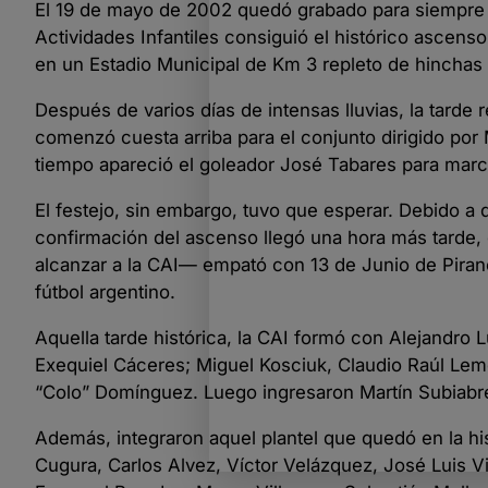
El 19 de mayo de 2002 quedó grabado para siempre 
Actividades Infantiles consiguió el histórico ascenso
en un Estadio Municipal de Km 3 repleto de hinchas
Después de varios días de intensas lluvias, la tarde r
comenzó cuesta arriba para el conjunto dirigido por
tiempo apareció el goleador José Tabares para marcar
El festejo, sin embargo, tuvo que esperar. Debido a 
confirmación del ascenso llegó una hora más tarde
alcanzar a la CAI— empató con 13 de Junio de Pirané.
fútbol argentino.
Aquella tarde histórica, la CAI formó con Alejandr
Exequiel Cáceres; Miguel Kosciuk, Claudio Raúl Lem
“Colo” Domínguez. Luego ingresaron Martín Subiabr
Además, integraron aquel plantel que quedó en la hi
Cugura, Carlos Alvez, Víctor Velázquez, José Luis Vi