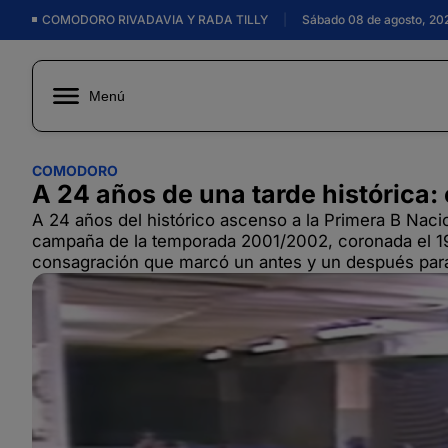
COMODORO RIVADAVIA Y RADA TILLY
|
Sábado 08 de agosto, 20
Menú
COMODORO
A 24 años de una tarde histórica: 
A 24 años del histórico ascenso a la Primera B Nacion
campaña de la temporada 2001/2002, coronada el 19
consagración que marcó un antes y un después para