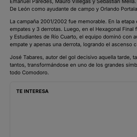
Emanuel Paredes, Mauro Villegas y Sebastián Mella
De León como ayudante de campo y Orlando Portala
La campaña 2001/2002 fue memorable. En la etapa cla
empates y 3 derrotas. Luego, en el Hexagonal Final
y Estudiantes de Río Cuarto, el equipo dominó con a
empate y apenas una derrota, logrando el ascenso c
José Tabares, autor del gol decisivo aquella tarde
tantos, transformándose en uno de los grandes sím
todo Comodoro.
TE INTERESA