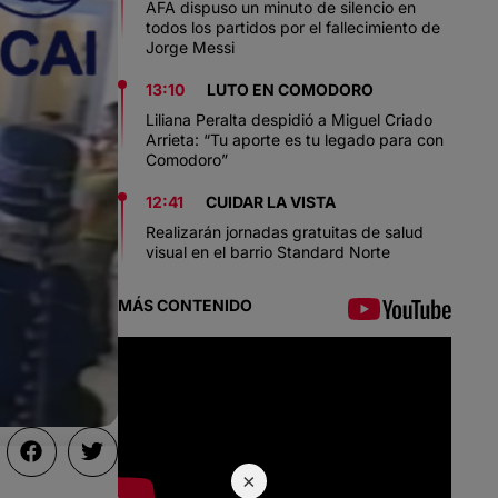
AFA dispuso un minuto de silencio en
todos los partidos por el fallecimiento de
Jorge Messi
13:10
LUTO EN COMODORO
Liliana Peralta despidió a Miguel Criado
Arrieta: “Tu aporte es tu legado para con
Comodoro”
12:41
CUIDAR LA VISTA
Realizarán jornadas gratuitas de salud
visual en el barrio Standard Norte
MÁS CONTENIDO
×