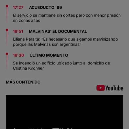
17:27
ACUEDUCTO '99
El servicio se mantiene sin cortes pero con menor presión
en zonas altas
16:51
MALVINAS: EL DOCUMENTAL
Liliana Peralta: “Es necesario que sigamos malvinizando
porque las Malvinas son argentinas”
16:30
ÚLTIMO MOMENTO
Se incendió un edificio ubicado junto al domicilio de
Cristina Kirchner
MÁS CONTENIDO