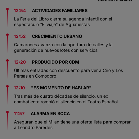
12:54
ACTIVIDADES FAMILIARES
La Feria del Libro cierra su agenda infantil con el
espectáculo “El viaje” de Aguafiestas
12:52
CRECIMIENTO URBANO
Camarones avanza con la apertura de calles y la
generación de nuevos lotes con servicios
12:20
PRODUCIDO POR CDM
Últimas entradas con descuento para ver a Ciro y Los
Persas en Comodoro
12:10
"ES MOMENTO DE HABLAR"
Tras más de cuatro décadas de silencio, un ex
combatiente rompió el silencio en el Teatro Español
11:57
ALARMA EN BOCA
Aseguran que el Milan tiene una oferta lista para comprar
a Leandro Paredes