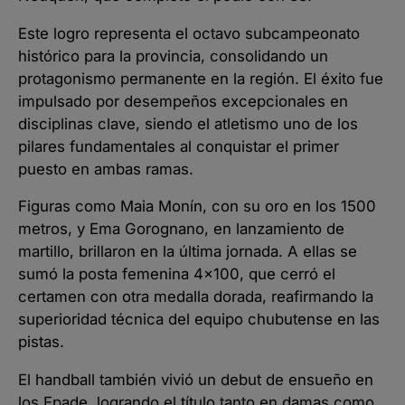
Este logro representa el octavo subcampeonato
histórico para la provincia, consolidando un
protagonismo permanente en la región. El éxito fue
impulsado por desempeños excepcionales en
disciplinas clave, siendo el atletismo uno de los
pilares fundamentales al conquistar el primer
puesto en ambas ramas.
Figuras como Maia Monín, con su oro en los 1500
metros, y Ema Gorognano, en lanzamiento de
martillo, brillaron en la última jornada. A ellas se
sumó la posta femenina 4×100, que cerró el
certamen con otra medalla dorada, reafirmando la
superioridad técnica del equipo chubutense en las
pistas.
El handball también vivió un debut de ensueño en
los Epade, logrando el título tanto en damas como