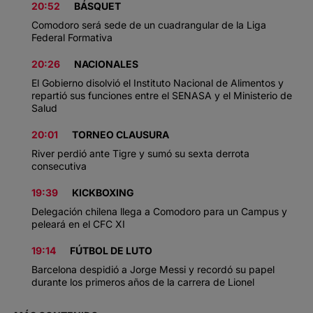
20:52
BÁSQUET
Comodoro será sede de un cuadrangular de la Liga
Federal Formativa
20:26
NACIONALES
El Gobierno disolvió el Instituto Nacional de Alimentos y
repartió sus funciones entre el SENASA y el Ministerio de
Salud
20:01
TORNEO CLAUSURA
River perdió ante Tigre y sumó su sexta derrota
consecutiva
19:39
KICKBOXING
Delegación chilena llega a Comodoro para un Campus y
peleará en el CFC XI
19:14
FÚTBOL DE LUTO
Barcelona despidió a Jorge Messi y recordó su papel
durante los primeros años de la carrera de Lionel