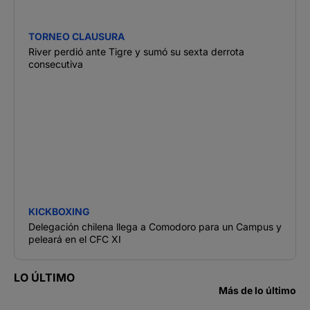
TORNEO CLAUSURA
River perdió ante Tigre y sumó su sexta derrota
consecutiva
KICKBOXING
Delegación chilena llega a Comodoro para un Campus y
peleará en el CFC XI
LO ÚLTIMO
Más de lo último