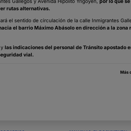
antes Gallegos y Avenida Hipólito Yrigoyen,
por lo que s
er rutas alternativas.
icará el sentido de circulación de la calle Inmigrantes Gal
hacia el barrio Máximo Abásolo en dirección a la zona n
n y
las indicaciones del personal de Tránsito apostado en
seguridad vial.
Más 