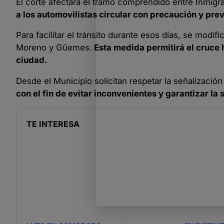
El corte afectará el tramo comprendido entre Inmigr
a los automovilistas circular con precaución y prev
Para facilitar el tránsito durante esos días, se modif
Moreno y Güemes.
Esta medida permitirá el cruce 
ciudad.
Desde el Municipio solicitan respetar la señalizació
con el fin de evitar inconvenientes y garantizar la 
TE INTERESA