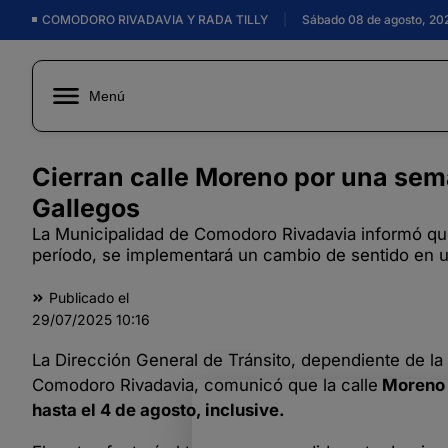
COMODORO RIVADAVIA Y RADA TILLY
|
Sábado 08 de agosto, 20
Menú
Cierran calle Moreno por una sem
Gallegos
La Municipalidad de Comodoro Rivadavia informó que 
período, se implementará un cambio de sentido en una
Publicado el
29/07/2025
10:16
La Dirección General de Tránsito, dependiente de la
Comodoro Rivadavia, comunicó que la calle
Moreno p
hasta el 4 de agosto, inclusive.