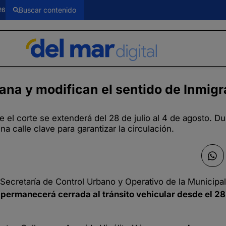
26
ana y modifican el sentido de Inmig
el corte se extenderá del 28 de julio al 4 de agosto. D
 calle clave para garantizar la circulación.
 Secretaría de Control Urbano y Operativo de la Municipa
ermanecerá cerrada al tránsito vehicular desde el 28 