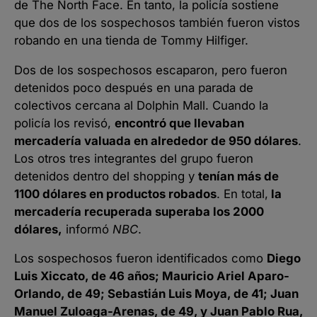
de The North Face. En tanto, la policía sostiene
que dos de los sospechosos también fueron vistos
robando en una tienda de Tommy Hilfiger.
Dos de los sospechosos escaparon, pero fueron
detenidos poco después en una parada de
colectivos cercana al Dolphin Mall. Cuando la
policía los revisó,
encontró que llevaban
mercadería valuada en alrededor de 950 dólares
.
Los otros tres integrantes del grupo fueron
detenidos dentro del shopping y
tenían más de
1100 dólares en productos robados
. En total,
la
mercadería recuperada superaba los 2000
dólares,
informó
NBC
.
Los sospechosos fueron identificados como
Diego
Luis Xiccato, de 46 años; Mauricio Ariel Aparo-
Orlando, de 49; Sebastián Luis Moya, de 41; Juan
Manuel Zuloaga-Arenas, de 49, y Juan Pablo Rua,