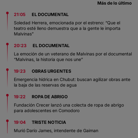
Más de lo último
21:05
EL DOCUMENTAL
Soledad Herrera, emocionada por el estreno: “Que el
teatro esté lleno demuestra que a la gente le importa
Malvinas”
20:23
EL DOCUMENTAL
La emoción de un veterano de Malvinas por el documental
“Malvinas, la historia que nos une”
19:23
OBRAS URGENTES
Emergencia hídrica en Chubut: buscan agilizar obras ante
la baja de las reservas de agua
19:22
ROPA DE ABRIGO
Fundación Crecer lanzó una colecta de ropa de abrigo
para adolescentes en Comodoro
19:04
TRISTE NOTICIA
Murió Darío James, intendente de Gaiman