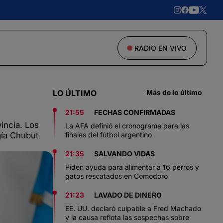
RADIO EN VIVO
LO ÚLTIMO
Más de lo último
21:55
FECHAS CONFIRMADAS
vincia. Los
La AFA definió el cronograma para las
gía Chubut
finales del fútbol argentino
21:35
SALVANDO VIDAS
Piden ayuda para alimentar a 16 perros y
gatos rescatados en Comodoro
21:23
LAVADO DE DINERO
EE. UU. declaró culpable a Fred Machado
y la causa reflota las sospechas sobre