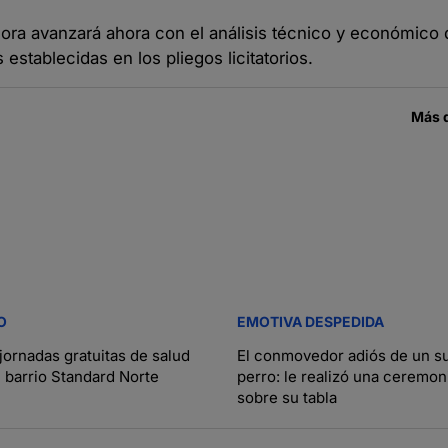
adora avanzará ahora con el análisis técnico y económico 
stablecidas en los pliegos licitatorios.
Más 
O
EMOTIVA DESPEDIDA
jornadas gratuitas de salud
El conmovedor adiós de un su
l barrio Standard Norte
perro: le realizó una ceremon
sobre su tabla