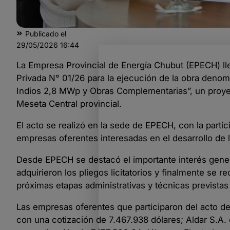
Publicado el
29/05/2026
16:44
La Empresa Provincial de Energía Chubut (EPECH) lle
Privada N° 01/26 para la ejecución de la obra deno
Indios 2,8 MWp y Obras Complementarias”, un proyect
Meseta Central provincial.
El acto se realizó en la sede de EPECH, con la parti
empresas oferentes interesadas en el desarrollo de l
Desde EPECH se destacó el importante interés gener
adquirieron los pliegos licitatorios y finalmente se 
próximas etapas administrativas y técnicas previstas e
Las empresas oferentes que participaron del acto de
con una cotización de 7.467.938 dólares; Aldar S.A.