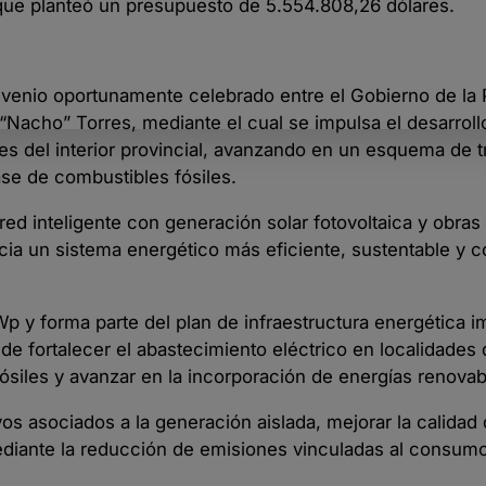
 que planteó un presupuesto de 5.554.808,26 dólares.
nvenio oportunamente celebrado entre el Gobierno de la 
Nacho” Torres, mediante el cual se impulsa el desarroll
des del interior provincial, avanzando en un esquema de t
ase de combustibles fósiles.
red inteligente con generación solar fotovoltaica y obras
a un sistema energético más eficiente, sustentable y c
p y forma parte del plan de infraestructura energética 
e fortalecer el abastecimiento eléctrico en localidades d
ósiles y avanzar en la incorporación de energías renovab
os asociados a la generación aislada, mejorar la calidad 
mediante la reducción de emisiones vinculadas al consum