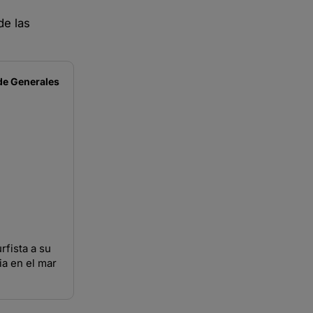
de las
de
Generales
rfista a su
ia en el mar