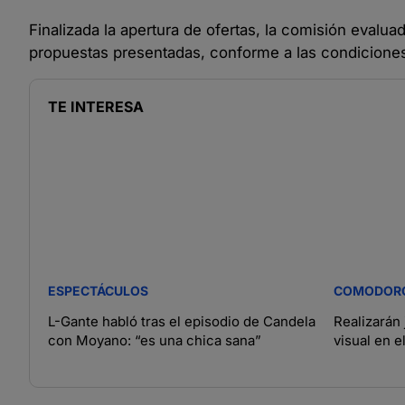
Finalizada la apertura de ofertas, la comisión evalu
propuestas presentadas, conforme a las condiciones e
TE INTERESA
ESPECTÁCULOS
COMODOR
L-Gante habló tras el episodio de Candela
Realizarán 
con Moyano: “es una chica sana”
visual en e