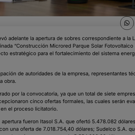
vó adelante la apertura de sobres correspondiente a la L
minada “Construcción Microred Parque Solar Fotovoltaico
o estratégico para el fortalecimiento del sistema energ
cipación de autoridades de la empresa, representantes té
a obra.
ado por la convocatoria, ya que un total de siete empre
recepcionaron cinco ofertas formales, las cuales serán ev
n el proceso licitatorio.
 apertura fueron Itasol S.A. que ofertó 5.478.082 dólare
 con una oferta de 7.018.754,40 dólares; Sudelco S.A. q