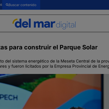
26
s para construir el Parque Solar
nto del sistema energético de la Meseta Central de la pro
res y fueron licitados por la Empresa Provincial de Ener