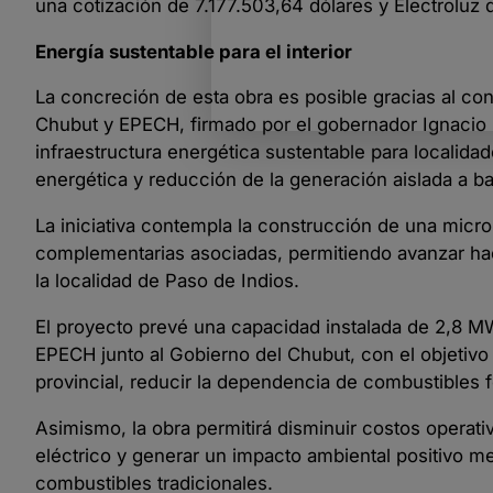
una cotización de 7.177.503,64 dólares y Electroluz
Energía sustentable para el interior
La concreción de esta obra es posible gracias al co
Chubut y EPECH, firmado por el gobernador Ignacio “
infraestructura energética sustentable para localida
energética y reducción de la generación aislada a b
La iniciativa contempla la construcción de una micro
complementarias asociadas, permitiendo avanzar haci
la localidad de Paso de Indios.
El proyecto prevé una capacidad instalada de 2,8 MW
EPECH junto al Gobierno del Chubut, con el objetivo d
provincial, reducir la dependencia de combustibles f
Asimismo, la obra permitirá disminuir costos operativ
eléctrico y generar un impacto ambiental positivo 
combustibles tradicionales.