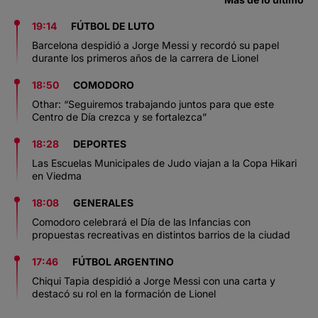
19:14
FÚTBOL DE LUTO
Barcelona despidió a Jorge Messi y recordó su papel
durante los primeros años de la carrera de Lionel
18:50
COMODORO
Othar: “Seguiremos trabajando juntos para que este
Centro de Día crezca y se fortalezca”
18:28
DEPORTES
Las Escuelas Municipales de Judo viajan a la Copa Hikari
en Viedma
18:08
GENERALES
Comodoro celebrará el Día de las Infancias con
propuestas recreativas en distintos barrios de la ciudad
17:46
FÚTBOL ARGENTINO
Chiqui Tapia despidió a Jorge Messi con una carta y
destacó su rol en la formación de Lionel