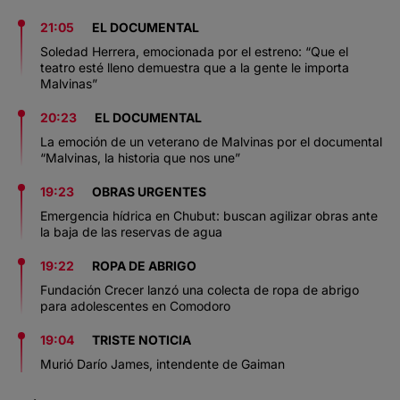
21:05
EL DOCUMENTAL
Soledad Herrera, emocionada por el estreno: “Que el
teatro esté lleno demuestra que a la gente le importa
Malvinas”
20:23
EL DOCUMENTAL
La emoción de un veterano de Malvinas por el documental
“Malvinas, la historia que nos une”
19:23
OBRAS URGENTES
Emergencia hídrica en Chubut: buscan agilizar obras ante
la baja de las reservas de agua
19:22
ROPA DE ABRIGO
Fundación Crecer lanzó una colecta de ropa de abrigo
para adolescentes en Comodoro
19:04
TRISTE NOTICIA
Murió Darío James, intendente de Gaiman