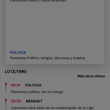
Panorama Político: cartas amarillas
POLITICA
Panorama Político: amigos, discursos y boletos
LO ÚLTIMO
Más de lo último
00:01
POLITICA
Panorama político: sin un mango
20:52
BÁSQUET
Comodoro será sede de un cuadrangular de la Liga