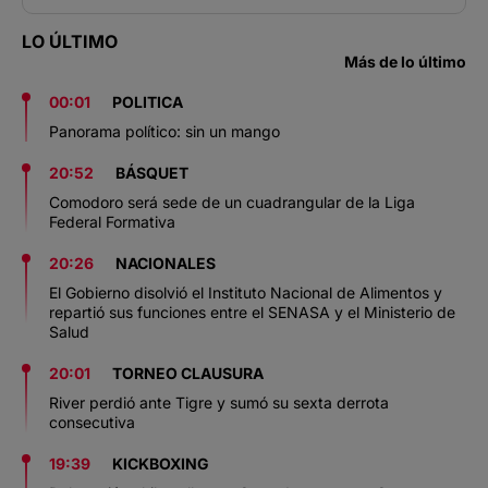
LO ÚLTIMO
Más de lo último
00:01
POLITICA
Panorama político: sin un mango
20:52
BÁSQUET
Comodoro será sede de un cuadrangular de la Liga
Federal Formativa
20:26
NACIONALES
El Gobierno disolvió el Instituto Nacional de Alimentos y
repartió sus funciones entre el SENASA y el Ministerio de
Salud
20:01
TORNEO CLAUSURA
River perdió ante Tigre y sumó su sexta derrota
consecutiva
19:39
KICKBOXING