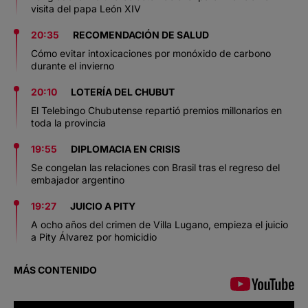
visita del papa León XIV
20:35
RECOMENDACIÓN DE SALUD
Cómo evitar intoxicaciones por monóxido de carbono
durante el invierno
20:10
LOTERÍA DEL CHUBUT
El Telebingo Chubutense repartió premios millonarios en
toda la provincia
19:55
DIPLOMACIA EN CRISIS
Se congelan las relaciones con Brasil tras el regreso del
embajador argentino
19:27
JUICIO A PITY
A ocho años del crimen de Villa Lugano, empieza el juicio
a Pity Álvarez por homicidio
MÁS CONTENIDO