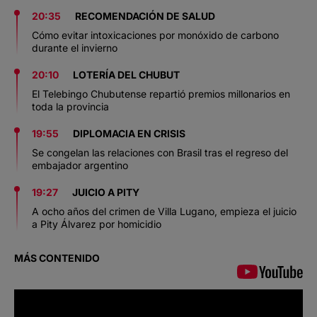
20:35
RECOMENDACIÓN DE SALUD
Cómo evitar intoxicaciones por monóxido de carbono
durante el invierno
20:10
LOTERÍA DEL CHUBUT
El Telebingo Chubutense repartió premios millonarios en
toda la provincia
19:55
DIPLOMACIA EN CRISIS
Se congelan las relaciones con Brasil tras el regreso del
embajador argentino
19:27
JUICIO A PITY
A ocho años del crimen de Villa Lugano, empieza el juicio
a Pity Álvarez por homicidio
MÁS CONTENIDO