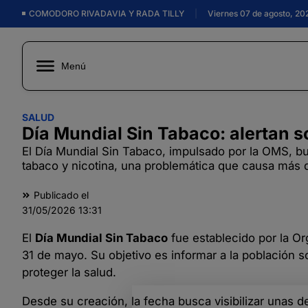
COMODORO RIVADAVIA Y RADA TILLY
|
Viernes 07 de agosto, 20
Menú
SALUD
Día Mundial Sin Tabaco: alertan s
El Día Mundial Sin Tabaco, impulsado por la OMS, b
tabaco y nicotina, una problemática que causa más 
Publicado el
31/05/2026
13:31
El
Día Mundial Sin Tabaco
fue establecido por la O
31 de mayo. Su objetivo es informar a la población
proteger la salud.
Desde su creación, la fecha busca visibilizar unas 