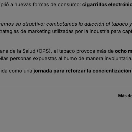
mplió a nuevas formas de consumo:
cigarrillos electróni
mos su atractivo: combatamos la adicción al tabaco y 
tegias de marketing utilizadas por la industria para cap
ana de la Salud (OPS), el tabaco provoca más de
ocho m
llas personas expuestas al humo de manera involuntaria
olida como una
jornada para reforzar la concientización
Más d