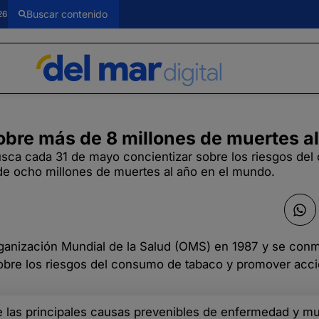
26
obre más de 8 millones de muertes a
usca cada 31 de mayo concientizar sobre los riesgos de
de ocho millones de muertes al año en el mundo.
rganización Mundial de la Salud (OMS) en 1987 y se co
 sobre los riesgos del consumo de tabaco y promover acc
de las principales causas prevenibles de enfermedad y mu