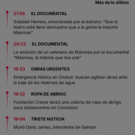
Más de lo último
21:05
EL DOCUMENTAL
Soledad Herrera, emocionada por el estreno: “Que el
teatro esté lleno demuestra que a la gente le importa
Malvinas”
20:23
EL DOCUMENTAL
La emoción de un veterano de Malvinas por el documental
“Malvinas, la historia que nos une”
19:23
OBRAS URGENTES
Emergencia hídrica en Chubut: buscan agilizar obras ante
la baja de las reservas de agua
19:22
ROPA DE ABRIGO
Fundación Crecer lanzó una colecta de ropa de abrigo
para adolescentes en Comodoro
19:04
TRISTE NOTICIA
Murió Darío James, intendente de Gaiman