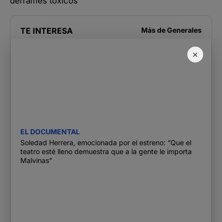
derrames tóxicos”
TE INTERESA
Más de
Generales
×
EL DOCUMENTAL
Soledad Herrera, emocionada por el estreno: “Que el
teatro esté lleno demuestra que a la gente le importa
Malvinas”