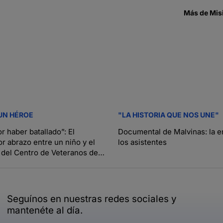
Más de
Mis
UN HÉROE
"LA HISTORIA QUE NOS UNE"
r haber batallado”: El
Documental de Malvinas: la 
 abrazo entre un niño y el
los asistentes
 del Centro de Veteranos de
go del documental
Seguínos en nuestras redes sociales y
mantenéte al día.