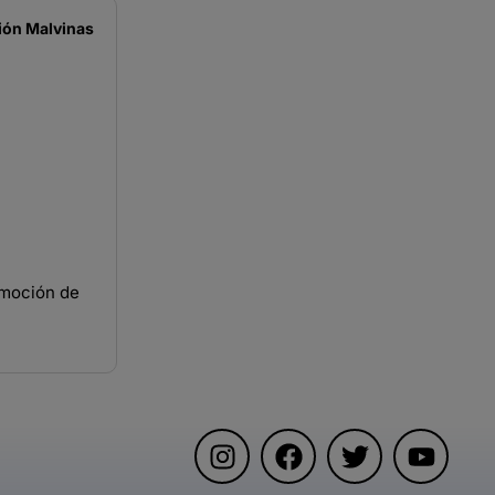
ión Malvinas
emoción de