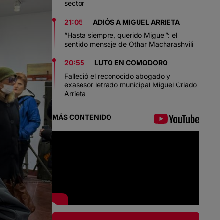
sector
21:05
ADIÓS A MIGUEL ARRIETA
“Hasta siempre, querido Miguel”: el
sentido mensaje de Othar Macharashvili
20:55
LUTO EN COMODORO
Falleció el reconocido abogado y
exasesor letrado municipal Miguel Criado
Arrieta
MÁS CONTENIDO