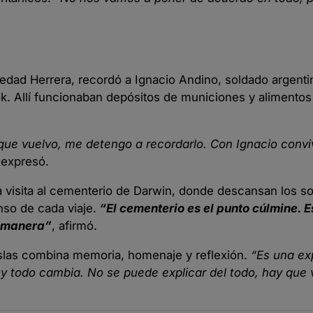
ledad Herrera, recordó a Ignacio Andino, soldado argent
k. Allí funcionaban depósitos de municiones y alimentos 
que vuelvo, me detengo a recordarlo. Con Ignacio conv
 expresó.
la visita al cementerio de Darwin, donde descansan los s
so de cada viaje.
“El cementerio es el punto cúlmine. E
ra manera”
, afirmó.
 islas combina memoria, homenaje y reflexión.
“Es una ex
y todo cambia. No se puede explicar del todo, hay que v