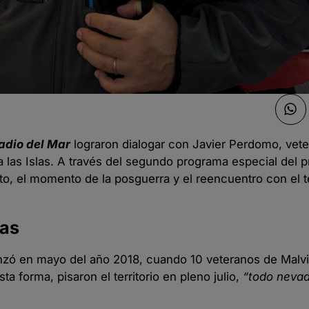
adio del Mar
lograron dialogar con Javier Perdomo, vet
 a las Islas. A través del segundo programa especial del 
to, el momento de la posguerra y el reencuentro con el te
nas
enzó en mayo del año 2018, cuando 10 veteranos de Malvi
ta forma, pisaron el territorio en pleno julio,
“todo nevad