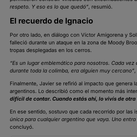
respeto. Y eso es lo que quedó”
, resumió.
El recuerdo de Ignacio
Por otro lado, en diálogo con Víctor Amigorena y So
falleció durante un ataque en la zona de Moody Broo
tropas desplegadas en los cerros.
“Es un lugar emblemático para nosotros. Cada vez 
durante toda la colimba, era alguien muy cercano”
,
Finalmente, Javier se refirió al impacto que genera 
argentinos. Lo describió como el momento más inten
difícil de contar. Cuando estás ahí, lo vivís de ot
En ese sentido, sostuvo que cada recorrido por las
única para cualquier argentino que vaya. Uno entra 
concluyó.