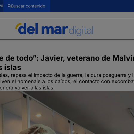
26
e de todo”: Javier, veterano de Malvi
s islas
slas, repasa el impacto de la guerra, la dura posguerra y 
viven el homenaje a los caídos, el contacto con excomba
nera volver a las islas.