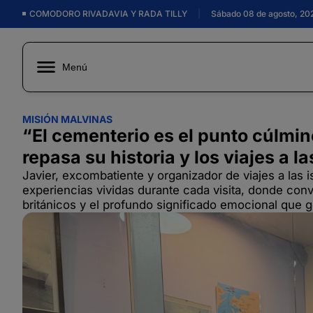
COMODORO RIVADAVIA Y RADA TILLY
|
Sábado 08 de agosto, 20
Menú
MISIÓN MALVINAS
“El cementerio es el punto cúlmin
repasa su historia y los viajes a la
Javier, excombatiente y organizador de viajes a las i
experiencias vividas durante cada visita, donde con
británicos y el profundo significado emocional que ge