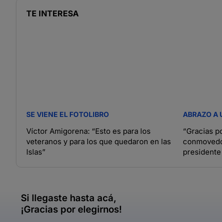
TE INTERESA
SE VIENE EL FOTOLIBRO
ABRAZO A 
Víctor Amigorena: “Esto es para los
“Gracias po
veteranos y para los que quedaron en las
conmovedor
Islas”
presidente
Guerra lue
Si llegaste hasta acá,
¡Gracias por elegirnos!