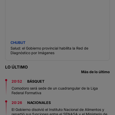
CHUBUT
Salud: el Gobierno provincial habilita la Red de
Diagnóstico por Imágenes
LO ÚLTIMO
Más de lo último
20:52
BÁSQUET
Comodoro será sede de un cuadrangular de la Liga
Federal Formativa
20:26
NACIONALES
El Gobierno disolvió el Instituto Nacional de Alimentos y
repartió sus funciones entre el SENASA y el Ministerio de