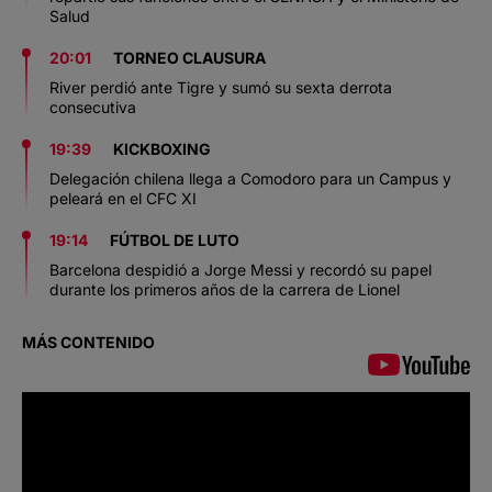
Salud
20:01
TORNEO CLAUSURA
River perdió ante Tigre y sumó su sexta derrota
consecutiva
19:39
KICKBOXING
Delegación chilena llega a Comodoro para un Campus y
peleará en el CFC XI
19:14
FÚTBOL DE LUTO
Barcelona despidió a Jorge Messi y recordó su papel
durante los primeros años de la carrera de Lionel
MÁS CONTENIDO