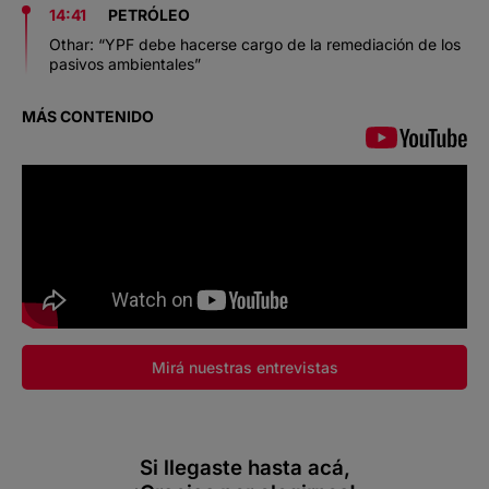
14:41
PETRÓLEO
Othar: “YPF debe hacerse cargo de la remediación de los
pasivos ambientales”
MÁS CONTENIDO
Mirá nuestras entrevistas
Si llegaste hasta acá,