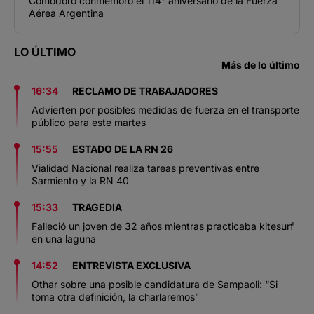
Comodoro conmemoró el 114° aniversario de la Fuerza
Aérea Argentina
LO ÚLTIMO
Más de lo último
16:34
RECLAMO DE TRABAJADORES
Advierten por posibles medidas de fuerza en el transporte
público para este martes
15:55
ESTADO DE LA RN 26
Vialidad Nacional realiza tareas preventivas entre
Sarmiento y la RN 40
15:33
TRAGEDIA
Falleció un joven de 32 años mientras practicaba kitesurf
en una laguna
14:52
ENTREVISTA EXCLUSIVA
Othar sobre una posible candidatura de Sampaoli: “Si
toma otra definición, la charlaremos”