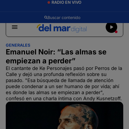
RADIO EN VIVO
GENERALES
Emanuel Noir: “Las almas se
empiezan a perder”
El cantante de Ke Personajes pasó por Perros de la
Calle y dejó una profunda reflexión sobre su
pasado. "Esa búsqueda de llamada de atención
puede condenar a un ser humano de por vida; ahí
es donde las almas se empiezan a perder",
confesó en una charla íntima con Andy Kusnetzoff.