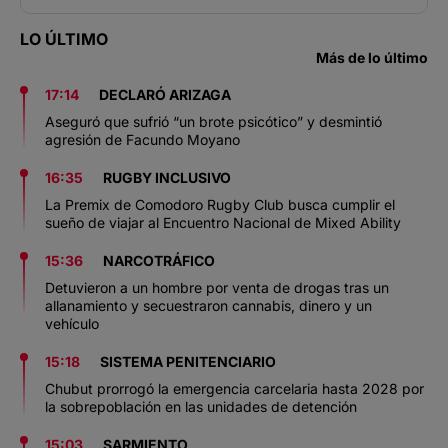
LO ÚLTIMO
Más de lo último
17:14
DECLARÓ ARIZAGA
Aseguró que sufrió “un brote psicótico” y desmintió
agresión de Facundo Moyano
16:35
RUGBY INCLUSIVO
La Premix de Comodoro Rugby Club busca cumplir el
sueño de viajar al Encuentro Nacional de Mixed Ability
15:36
NARCOTRÁFICO
Detuvieron a un hombre por venta de drogas tras un
allanamiento y secuestraron cannabis, dinero y un
vehículo
15:18
SISTEMA PENITENCIARIO
Chubut prorrogó la emergencia carcelaria hasta 2028 por
la sobrepoblación en las unidades de detención
15:03
SARMIENTO