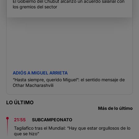
El Gobierno del Chubut alcanzó un acuerdo salarial con
los gremios del sector
ADIÓS A MIGUEL ARRIETA
“Hasta siempre, querido Miguel”: el sentido mensaje de
Othar Macharashvili
LO ÚLTIMO
Más de lo último
21:55
SUBCAMPEONATO
Tagliafico tras el Mundial: “Hay que estar orgullosos de lo
que se hizo”