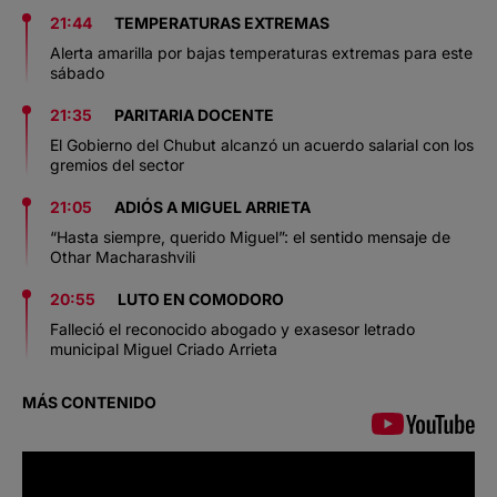
21:44
TEMPERATURAS EXTREMAS
Alerta amarilla por bajas temperaturas extremas para este
sábado
21:35
PARITARIA DOCENTE
El Gobierno del Chubut alcanzó un acuerdo salarial con los
gremios del sector
21:05
ADIÓS A MIGUEL ARRIETA
“Hasta siempre, querido Miguel”: el sentido mensaje de
Othar Macharashvili
20:55
LUTO EN COMODORO
Falleció el reconocido abogado y exasesor letrado
municipal Miguel Criado Arrieta
MÁS CONTENIDO