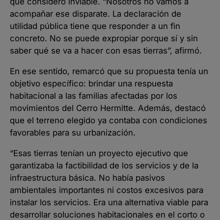
que consideró inviable. “Nosotros no vamos a
acompañar ese disparate. La declaración de
utilidad pública tiene que responder a un fin
concreto. No se puede expropiar porque sí y sin
saber qué se va a hacer con esas tierras”, afirmó.
En ese sentido, remarcó que su propuesta tenía un
objetivo específico: brindar una respuesta
habitacional a las familias afectadas por los
movimientos del Cerro Hermitte. Además, destacó
que el terreno elegido ya contaba con condiciones
favorables para su urbanización.
“Esas tierras tenían un proyecto ejecutivo que
garantizaba la factibilidad de los servicios y de la
infraestructura básica. No había pasivos
ambientales importantes ni costos excesivos para
instalar los servicios. Era una alternativa viable para
desarrollar soluciones habitacionales en el corto o