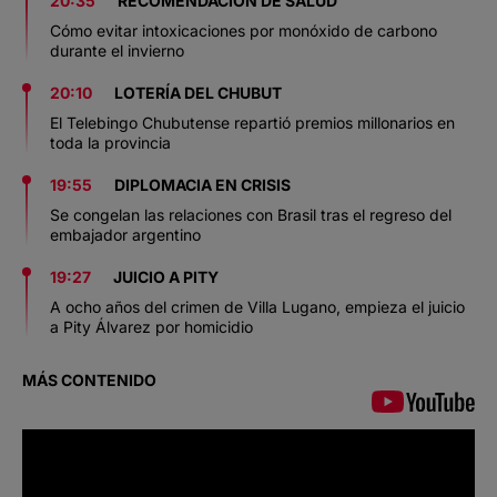
20:35
RECOMENDACIÓN DE SALUD
Cómo evitar intoxicaciones por monóxido de carbono
durante el invierno
20:10
LOTERÍA DEL CHUBUT
El Telebingo Chubutense repartió premios millonarios en
toda la provincia
19:55
DIPLOMACIA EN CRISIS
Se congelan las relaciones con Brasil tras el regreso del
embajador argentino
19:27
JUICIO A PITY
A ocho años del crimen de Villa Lugano, empieza el juicio
a Pity Álvarez por homicidio
MÁS CONTENIDO