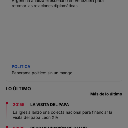
Argentina analiza el escenario en Venezuela para
retomar las relaciones diplomáticas
POLITICA
Panorama político: sin un mango
LO ÚLTIMO
Más de lo último
20:55
LA VISITA DEL PAPA
La Iglesia lanzó una colecta nacional para financiar la
visita del papa León XIV