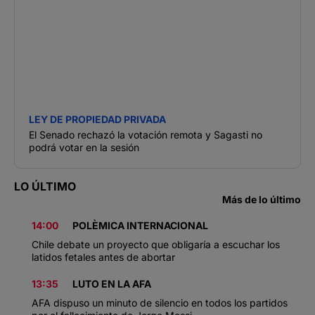
LEY DE PROPIEDAD PRIVADA
El Senado rechazó la votación remota y Sagasti no
podrá votar en la sesión
LO ÚLTIMO
Más de lo último
14:00
POLÈMICA INTERNACIONAL
Chile debate un proyecto que obligaría a escuchar los
latidos fetales antes de abortar
13:35
LUTO EN LA AFA
AFA dispuso un minuto de silencio en todos los partidos