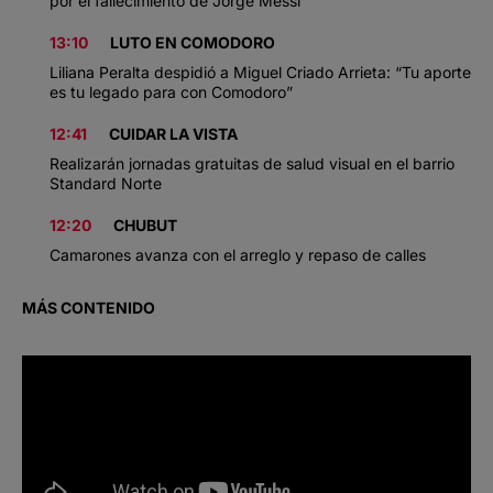
por el fallecimiento de Jorge Messi
13:10
LUTO EN COMODORO
Liliana Peralta despidió a Miguel Criado Arrieta: “Tu aporte
es tu legado para con Comodoro”
12:41
CUIDAR LA VISTA
Realizarán jornadas gratuitas de salud visual en el barrio
Standard Norte
12:20
CHUBUT
Camarones avanza con el arreglo y repaso de calles
MÁS CONTENIDO