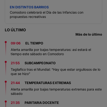
EN DISTINTOS BARRIOS
Comodoro celebrará el Día de las Infancias con
propuestas recreativas
LO ÚLTIMO
Más de lo último
09:06
EL TIEMPO
Alerta amarilla por bajas temperaturas: así estará el
tiempo este sábado en Comodoro
21:55
SUBCAMPEONATO
Tagliafico tras el Mundial: “Hay que estar orgullosos de lo
que se hizo”
21:44
TEMPERATURAS EXTREMAS
Alerta amarilla por bajas temperaturas extremas para este
sábado
21:35
PARITARIA DOCENTE