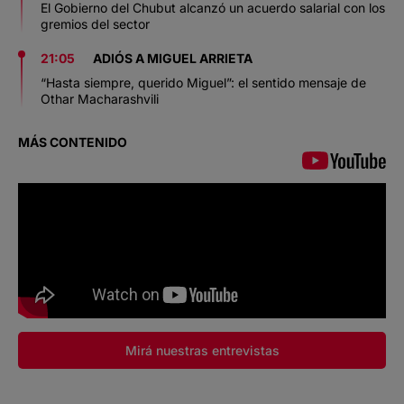
El Gobierno del Chubut alcanzó un acuerdo salarial con los
gremios del sector
21:05
ADIÓS A MIGUEL ARRIETA
“Hasta siempre, querido Miguel”: el sentido mensaje de
Othar Macharashvili
MÁS CONTENIDO
Mirá nuestras entrevistas