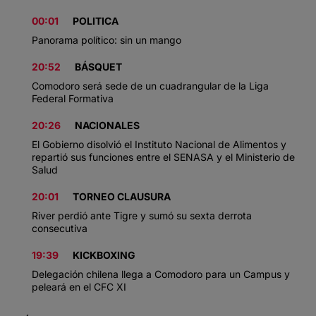
00:01
POLITICA
Panorama político: sin un mango
20:52
BÁSQUET
Comodoro será sede de un cuadrangular de la Liga
Federal Formativa
20:26
NACIONALES
El Gobierno disolvió el Instituto Nacional de Alimentos y
repartió sus funciones entre el SENASA y el Ministerio de
Salud
20:01
TORNEO CLAUSURA
River perdió ante Tigre y sumó su sexta derrota
consecutiva
19:39
KICKBOXING
Delegación chilena llega a Comodoro para un Campus y
peleará en el CFC XI