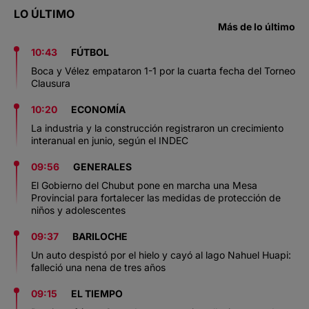
LO ÚLTIMO
Más de lo último
10:43
FÚTBOL
Boca y Vélez empataron 1-1 por la cuarta fecha del Torneo
Clausura
10:20
ECONOMÍA
La industria y la construcción registraron un crecimiento
interanual en junio, según el INDEC
09:56
GENERALES
El Gobierno del Chubut pone en marcha una Mesa
Provincial para fortalecer las medidas de protección de
niños y adolescentes
09:37
BARILOCHE
Un auto despistó por el hielo y cayó al lago Nahuel Huapi:
falleció una nena de tres años
09:15
EL TIEMPO